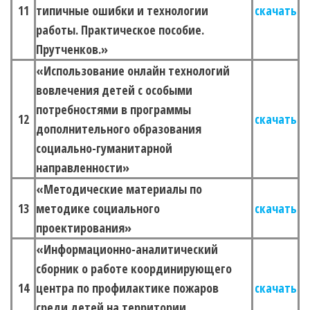
11
типичные ошибки и технологии
скачать
работы. Практическое пособие.
Прутченков.»
«Использование онлайн технологий
вовлечения детей с особыми
потребностями в программы
12
скачать
дополнительного образования
социально-гуманитарной
направленности»
«Методические материалы по
13
методике социального
скачать
проектирования»
«Информационно-
аналитический
сборник о работе координирующего
14
центра по профилактике пожаров
скачать
среди детей на территории