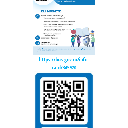
https://bus.gov.ru/info-
card/349920