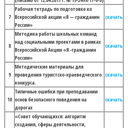
(Письмо от 12.04.2017 г. № 19-2499/17-0-0)
Рабочая тетрадь по подготовке ко
7
Всероссийской акции «Я — гражданин
скачать
России»
Методика работы школьных команд
над социальными проектами в рамках
8
скачать
Всероссийской Акции «Я -гражданин
России»
Методические материалы для
9
проведения туристско-краеведческого
скачать
конкурса.
Типичные ошибки при преподавании
10
основ безопасного поведения на
скачать
дорогах
«Совет обучающихся: алгоритм
создания, сферы деятельности,