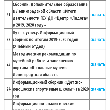
Сборник. Дополнительное образование
в Ленинградской области «Итоги
21
скачать
деятельности ГБУ ДО «Центр «Ладога»
в 2019, 2020 году»
Путь к успеху. Информационный
22
сборник по итогам 2019-2020 годов
скачать
(Учебный отдел)
Методические рекомендации по
музейной работе и заполнению
23
скачать
портала «Школьные музеи»
Ленинградская область
Информационный сборник «Детско-
24
юношеские спортивные школы» за 2020
скачать
год
Информационно-аналитические