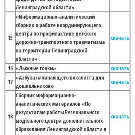
Ленинградской области»
«Информационно-
аналитический
сборник о работе координирующего
центра по профилактике детского
15
скачать
дорожно-транспортного травматизма
на территории Ленинградской
области»
16
«Лыжные гонки»
скачать
«Азбука начинающего вокалиста для
17
скачать
дошкольников»
Сборник информационно-
аналитических материалов «По
результатам работы Регионального
18
скачать
модельного центра дополнительного
образования Ленинградской области в